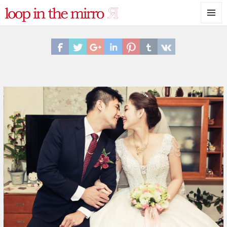
選單與
小工具